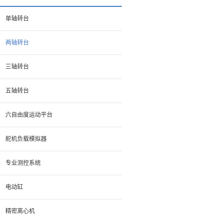
单轴转台
两轴转台
三轴转台
五轴转台
六自由度运动平台
舵机负载模拟器
专业测控系统
电动缸
精密离心机