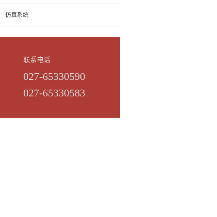
仿真系统
联系电话
027-65330590
027-65330583