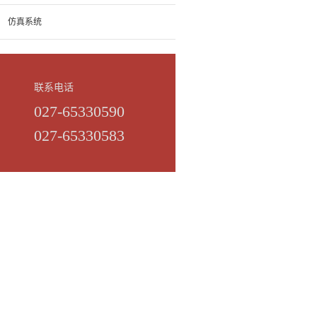
仿真系统
联系电话
027-65330590
027-65330583