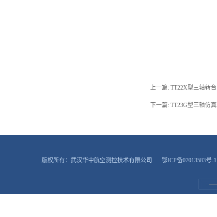
上一篇:
TT22X型三轴转台
下一篇:
TT23G型三轴仿
版权所有：武汉华中航空测控技术有限公司
鄂ICP备07013583号-1