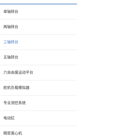
单轴转台
两轴转台
三轴转台
五轴转台
六自由度运动平台
舵机负载模拟器
专业测控系统
电动缸
精密离心机