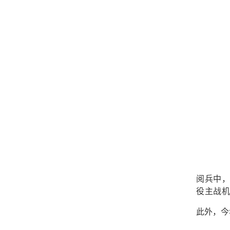
阅兵中
役主战
此外，今