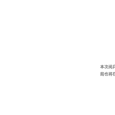
本次阅
局也将