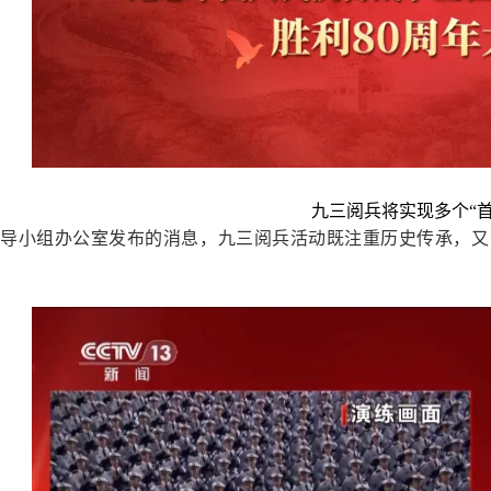
九三阅兵将实现多个“首
导小组办公室发布的消息，九三阅兵活动既注重历史传承，又