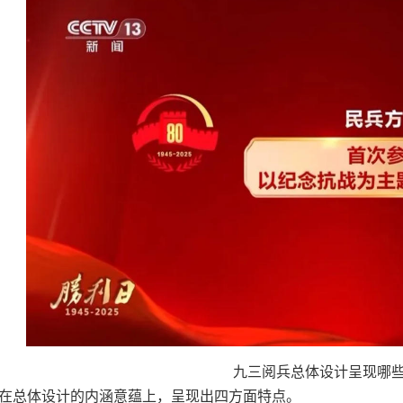
九三阅兵总体设计呈现哪
在总体设计的内涵意蕴上，呈现出四方面特点。