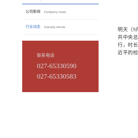
公司新闻
Company news
行业动态
Industry trends
明天（
9
共中央
行，时
近平的
联系电话
027-65330590
027-65330583