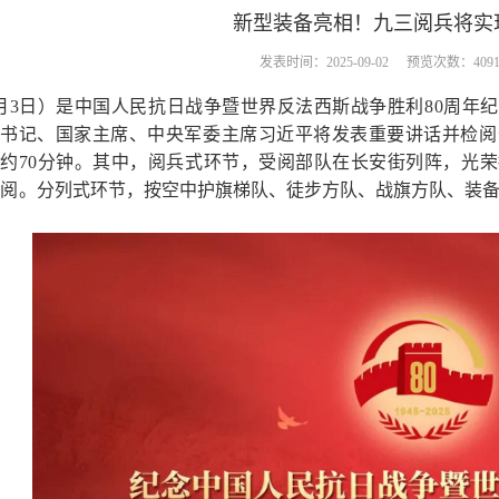
新型装备亮相！九三阅兵将实现
发表时间：2025-09-02
预览次数：409
月
3
日）是中国人民抗日战争暨世界反法西斯战争胜利
80
周年纪
总书记、国家主席、中央军委主席习近平将发表重要讲话并检阅
长约
70
分钟。其中，阅兵式环节，受阅部队在长安街列阵，光荣
检阅。
分列式环节，按空中护旗梯队、徒步方队、战旗方队、装