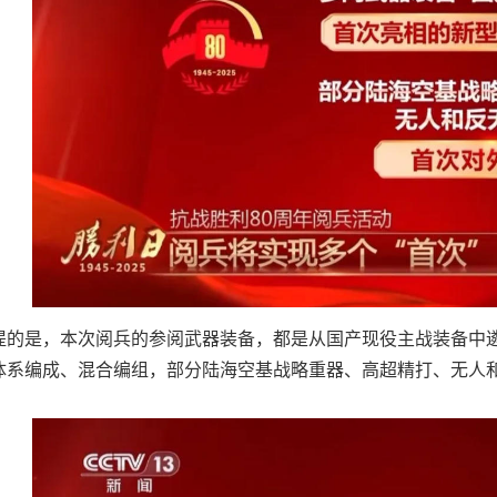
提的是，本次阅兵的参阅武器装备，都是从国产现役主战装备中
体系编成、混合编组，部分陆海空基战略重器、高超精打、无人