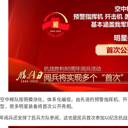
，空中梯队按照模块化、体系化编组，由先进的预警指挥机、歼
机型，很多明星装备将首次公开亮相。
年阅兵还安排了民兵方队参阅，这也是民兵首次参加以纪念抗战